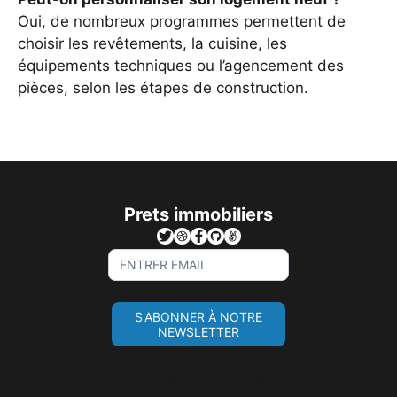
Oui, de nombreux programmes permettent de
choisir les revêtements, la cuisine, les
équipements techniques ou l’agencement des
pièces, selon les étapes de construction.
Prets immobiliers
Sign
Up
For
S'ABONNER À NOTRE
Newsletter
NEWSLETTER
Si vous êtes un humain,