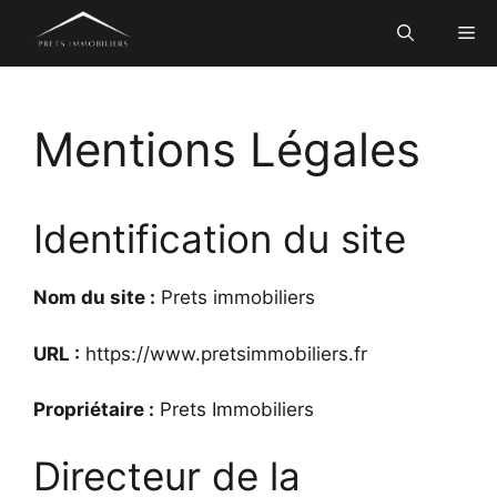
Aller
Me
au
contenu
Mentions Légales
Identification du site
Nom du site :
Prets immobiliers
URL :
https://www.pretsimmobiliers.fr
Propriétaire :
Prets Immobiliers
Directeur de la