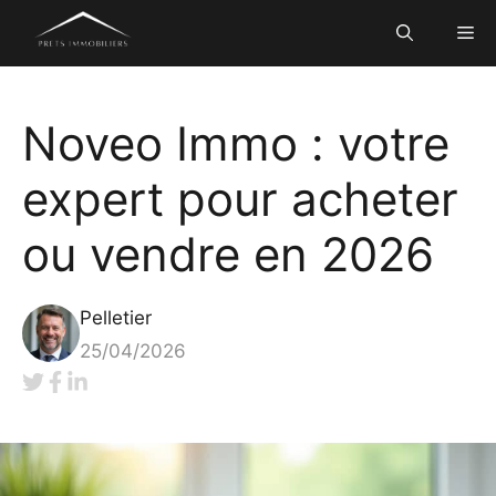
Aller
Me
au
contenu
Noveo Immo : votre
expert pour acheter
ou vendre en 2026
Pelletier
25/04/2026