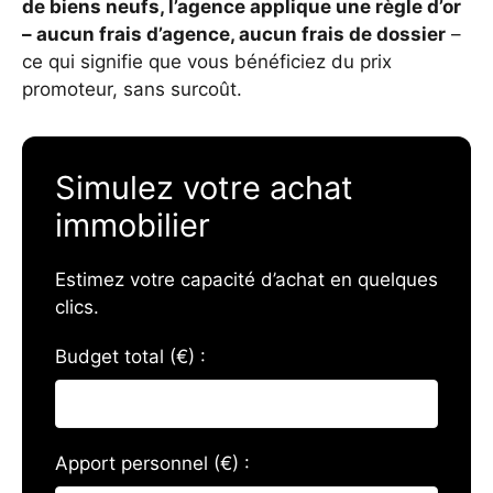
de biens neufs, l’agence applique une règle d’or
– aucun frais d’agence, aucun frais de dossier
–
ce qui signifie que vous bénéficiez du prix
promoteur, sans surcoût.
Simulez votre achat
immobilier
Estimez votre capacité d’achat en quelques
clics.
Budget total (€) :
Apport personnel (€) :