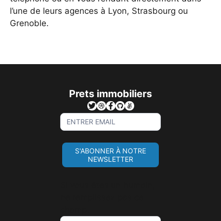
l’une de leurs agences à Lyon, Strasbourg ou
Grenoble.
Prets immobiliers
Sign
Up
For
S'ABONNER À NOTRE
Newsletter
NEWSLETTER
Si vous êtes un humain,
ne remplissez pas ce
champ.