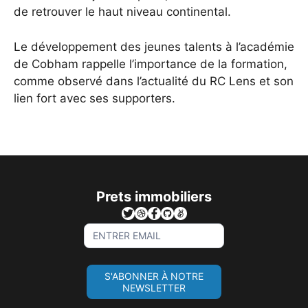
de retrouver le haut niveau continental.
Le développement des jeunes talents à l’académie
de Cobham rappelle l’importance de la formation,
comme observé dans l’
actualité du RC Lens
et son
lien fort avec ses supporters.
Prets immobiliers
Sign
Up
For
S'ABONNER À NOTRE
Newsletter
NEWSLETTER