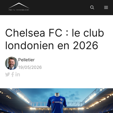
Aller
Me
au
contenu
Chelsea FC : le club
londonien en 2026
Pelletier
19/05/2026