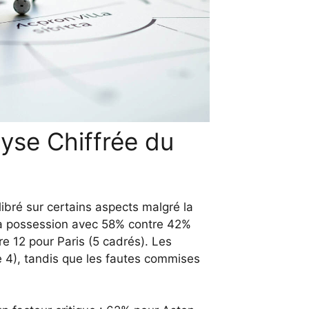
lyse Chiffrée du
libré sur certains aspects malgré la
 la possession avec 58% contre 42%
tre 12 pour Paris (5 cadrés). Les
e 4), tandis que les fautes commises