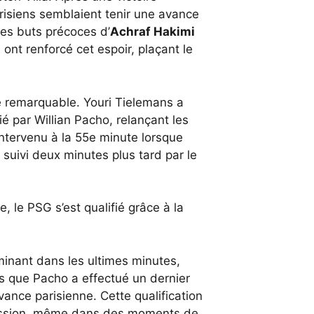
risiens semblaient tenir une avance
Les buts précoces d’
Achraf Hakimi
ont renforcé cet espoir, plaçant le
e remarquable. Youri Tielemans a
ié par Willian Pacho, relançant les
ntervenu à la 55e minute lorsque
suivi deux minutes plus tard par le
, le PSG s’est qualifié grâce à la
inant dans les ultimes minutes,
s que Pacho a effectué un dernier
vance parisienne. Cette qualification
ression, même dans des moments de