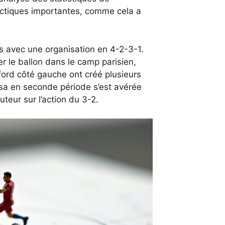
actiques importantes, comme cela a
lles avec une organisation en 4-2-3-1.
r le ballon dans le camp parisien,
rd côté gauche ont créé plusieurs
nsa en seconde période s’est avérée
teur sur l’action du 3-2.