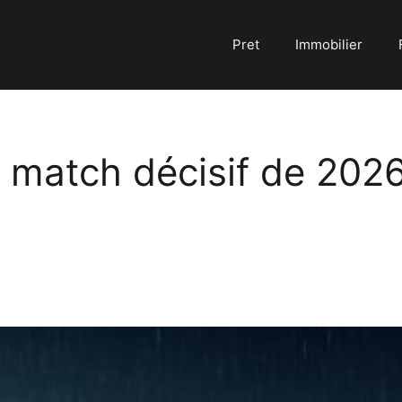
Pret
Immobilier
e match décisif de 202