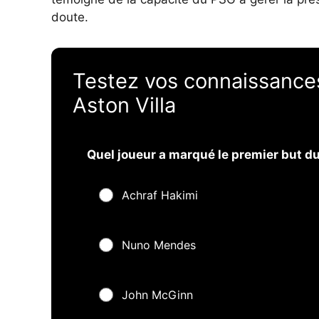
doute.
Testez vos connaissances
Aston Villa
Quel joueur a marqué le premier but du
Achraf Hakimi
Nuno Mendes
John McGinn