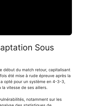
daptation Sous
 début du match retour, capitalisant
efois été mise à rude épreuve après la
e a opté pour un système en 4-3-3,
 la vitesse de ses ailiers.
ulnérabilités, notamment sur les
'analyse des statistiques de