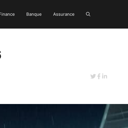
Finance
Banque
Assurance
6