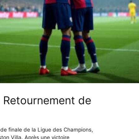
n Retournement de
 de finale de la Ligue des Champions,
on Villa. Après une victoire