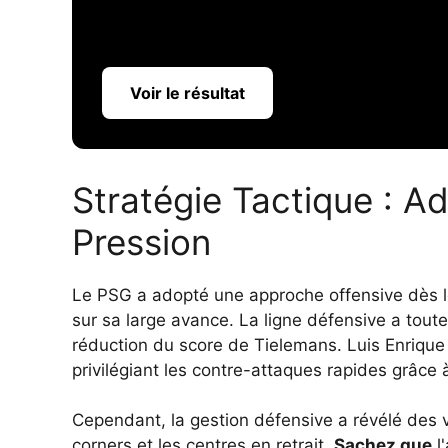
Voir le résultat
Stratégie Tactique : A
Pression
Le PSG a adopté une approche offensive dès le
sur sa large avance. La ligne défensive a tout
réduction du score de Tielemans. Luis Enriqu
privilégiant les contre-attaques rapides grâce à
Cependant, la gestion défensive a révélé des v
corners et les centres en retrait.
Sachez que
l