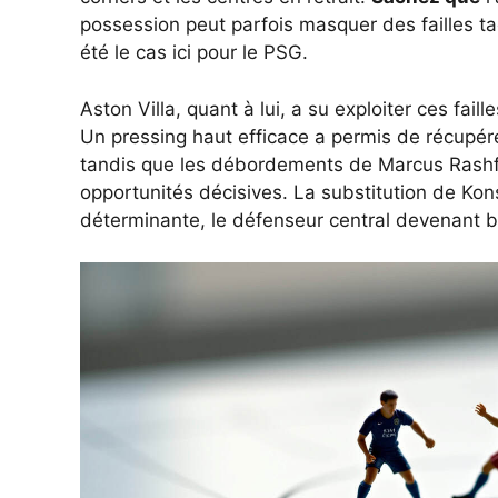
possession peut parfois masquer des failles t
été le cas ici pour le PSG.
Aston Villa, quant à lui, a su exploiter ces fai
Un pressing haut efficace a permis de récupére
tandis que les débordements de Marcus Rashfo
opportunités décisives. La substitution de Ko
déterminante, le défenseur central devenant bu