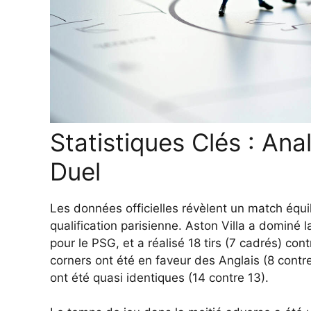
Statistiques Clés : Ana
Duel
Les données officielles révèlent un match équi
qualification parisienne. Aston Villa a dominé
pour le PSG, et a réalisé 18 tirs (7 cadrés) con
corners ont été en faveur des Anglais (8 contr
ont été quasi identiques (14 contre 13).