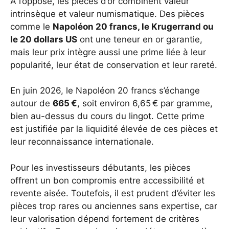
À l’opposé, les pièces d’or combinent valeur
intrinsèque et valeur numismatique. Des pièces
comme le
Napoléon 20 francs, le Krugerrand
ou
le
20 dollars US
ont une teneur en or garantie,
mais leur prix intègre aussi une prime liée à leur
popularité, leur état de conservation et leur rareté.
En juin 2026, le Napoléon 20 francs s’échange
autour de
665 €
, soit environ 6,65 € par gramme,
bien au-dessus du cours du lingot. Cette prime
est justifiée par la liquidité élevée de ces pièces et
leur reconnaissance internationale.
Pour les investisseurs débutants, les pièces
offrent un bon compromis entre accessibilité et
revente aisée. Toutefois, il est prudent d’éviter les
pièces trop rares ou anciennes sans expertise, car
leur valorisation dépend fortement de critères