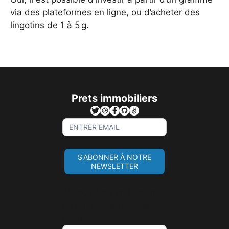
via des plateformes en ligne, ou d’acheter des
lingotins de 1 à 5 g.
Prets immobiliers
Sign
Up
For
S'ABONNER À NOTRE
Newsletter
NEWSLETTER
Si vous êtes un humain,
ne remplissez pas ce
champ.