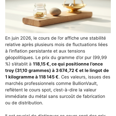
En juin 2026, le cours de l’or affiche une stabilité
relative après plusieurs mois de fluctuations liées
à l’inflation persistante et aux tensions
géopolitiques. Le prix du gramme d’or pur (99,99
%) s’établit à
118,15 €, ce qui positionne l’once
troy (31,10 grammes) à 3 674,72 €
et le lingot de
1 kilogramme à
118 145 €
. Ces valeurs, issues des
marchés professionnels comme BullionVault,
reflètent le cours spot, c’est-à-dire la valeur
immédiate du métal sans surcoût de fabrication
ou de distribution.
Il est crucial de distinguer ce cours spot des prix