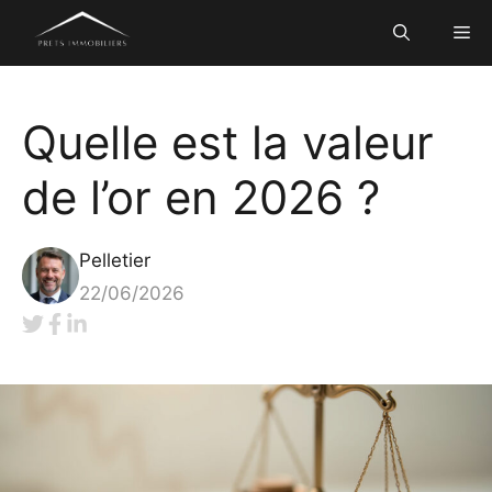
Aller
Me
au
contenu
Quelle est la valeur
de l’or en 2026 ?
Pelletier
22/06/2026