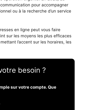
e communication pour accompagner
sionnel ou à la recherche d’un service
sses en ligne peut vous faire
oint sur les moyens les plus efficaces
mettant l’accent sur les horaires, les
votre besoin ?
imple sur votre compte. Que
e