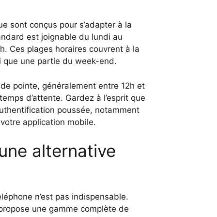
ue sont conçus pour s’adapter à la
ndard est joignable du lundi au
h. Ces plages horaires couvrent à la
nsi que une partie du week-end.
s de pointe, généralement entre 12h et
s temps d’attente. Gardez à l’esprit que
uthentification poussée, notamment
votre application mobile.
 une alternative
léphone n’est pas indispensable.
le propose une gamme complète de