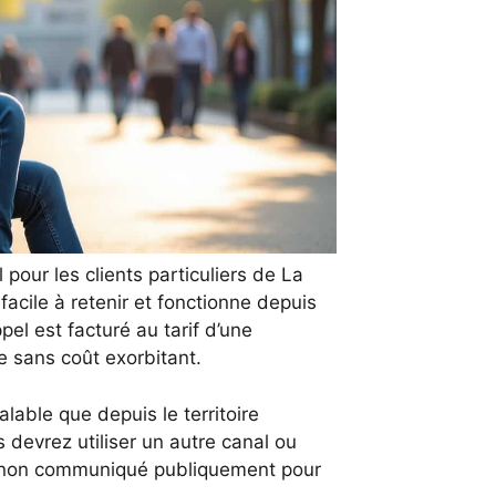
l pour les clients particuliers de La
cile à retenir et fonctionne depuis
pel est facturé au tarif d’une
e sans coût exorbitant.
lable que depuis le territoire
s devrez utiliser un autre canal ou
, non communiqué publiquement pour