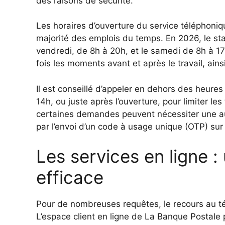
des raisons de sécurité.
Les horaires d’ouverture du service téléphoniq
majorité des emplois du temps. En 2026, le sta
vendredi, de 8h à 20h, et le samedi de 8h à 17
fois les moments avant et après le travail, ai
Il est conseillé d’appeler en dehors des heure
14h, ou juste après l’ouverture, pour limiter le
certaines demandes peuvent nécessiter une a
par l’envoi d’un code à usage unique (OTP) sur 
Les services en ligne :
efficace
Pour de nombreuses requêtes, le recours au té
L’espace client en ligne de La Banque Posta