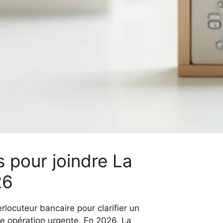
s pour joindre La
26
rlocuteur bancaire pour clarifier un
e opération urgente. En 2026, La