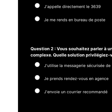
J'appelle directement le 3639
Je me rends en bureau de poste
Question 2 : Vous souhaitez parler à u
complexe. Quelle solution privilégiez-
J'utilise la messagerie sécurisée d
Je prends rendez-vous en agence
J'envoie un courrier recommandé