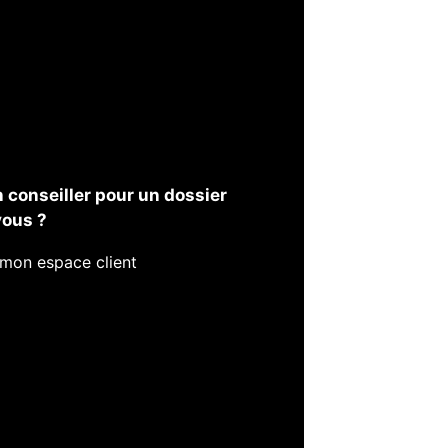
n conseiller pour un dossier
vous ?
e mon espace client