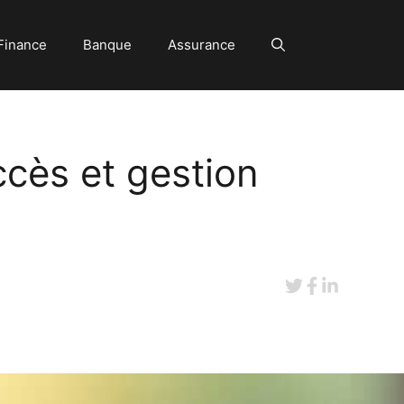
Finance
Banque
Assurance
ccès et gestion