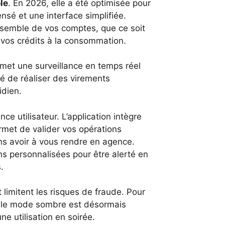
le
. En 2026, elle a été optimisée pour
nsé et une interface simplifiée.
nsemble de vos comptes, que ce soit
 vos crédits à la consommation.
met une surveillance en temps réel
té de réaliser des virements
idien.
e utilisateur. L’application intègre
rmet de valider vos opérations
ns avoir à vous rendre en agence.
ns personnalisées pour être alerté en
.
 limitent les risques de fraude. Pour
el, le mode sombre est désormais
une utilisation en soirée.