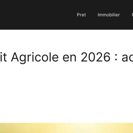
Pret
Immobilier
t Agricole en 2026 : a