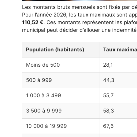
Les montants bruts mensuels sont fixés par dé
Pour l’année 2026, les taux maximaux sont appl
110,52 €
. Ces montants représentent les plafo
municipal peut décider d’allouer une indemnité 
Population (habitants)
Taux maxima
Moins de 500
28,1
500 à 999
44,3
1 000 à 3 499
55,7
3 500 à 9 999
58,3
10 000 à 19 999
67,6