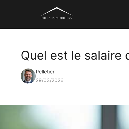
Aller
au
contenu
Quel est le salaire
Pelletier
29/03/2026