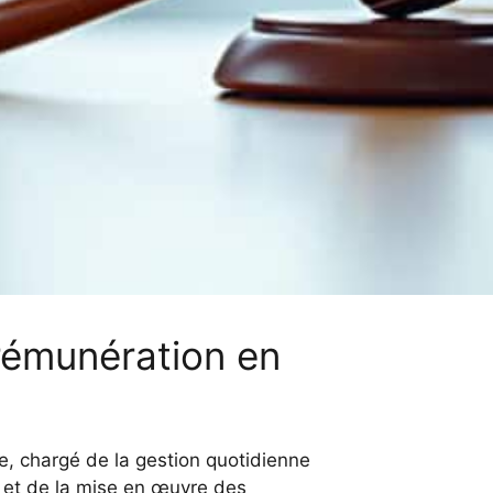
 rémunération en
e, chargé de la gestion quotidienne
vil et de la mise en œuvre des