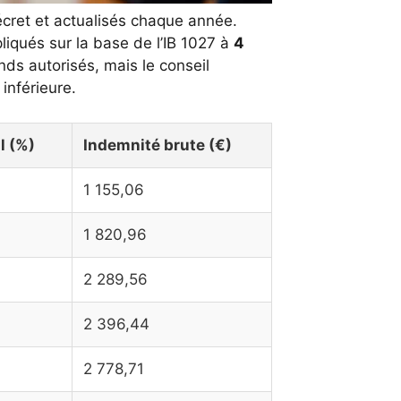
cret et actualisés chaque année.
iqués sur la base de l’IB 1027 à
4
nds autorisés, mais le conseil
inférieure.
l (%)
Indemnité brute (€)
1 155,06
1 820,96
2 289,56
2 396,44
2 778,71