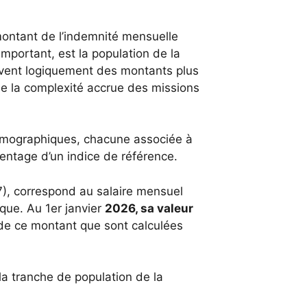
montant de l’indemnité mensuelle
 important, est la population de la
vent logiquement des montants plus
de la complexité accrue des missions
démographiques, chacune associée à
ntage d’un indice de référence.
27), correspond au salaire mensuel
ique. Au 1er janvier
2026, sa valeur
r de ce montant que sont calculées
la tranche de population de la