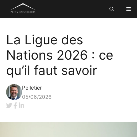
Aller
Me
au
contenu
La Ligue des
Nations 2026 : ce
qu’il faut savoir
Pelletier
05/06/2026