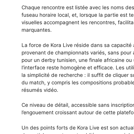
Chaque rencontre est listée avec les noms des
fuseau horaire local, et, lorsque la partie est t
visuelles accompagnent les rencontres, facilitan
marquantes.
La force de Kora Live réside dans sa capacité 
provenant de championnats variés, sans pour auta
pour un derby tunisien, une finale africaine o
l’interface reste homogène et efficace. Les uti
la simplicité de recherche : il suffit de cliquer
du match, y compris les compositions probables,
résumés vidéo.
Ce niveau de détail, accessible sans inscriptio
l’engouement croissant autour de cette platef
Un des points forts de Kora Live est son actuali