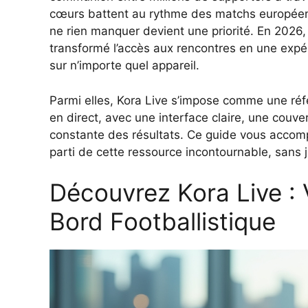
cœurs battent au rythme des matchs européens,
ne rien manquer devient une priorité. En 2026,
transformé l’accès aux rencontres en une expér
sur n’importe quel appareil.
Parmi elles, Kora Live s’impose comme une réf
en direct, avec une interface claire, une couv
constante des résultats. Ce guide vous accomp
parti de cette ressource incontournable, sans 
Découvrez Kora Live : 
Bord Footballistique