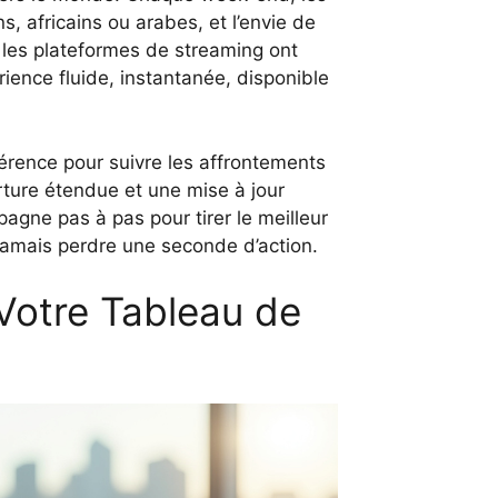
 africains ou arabes, et l’envie de
 les plateformes de streaming ont
ience fluide, instantanée, disponible
érence pour suivre les affrontements
erture étendue et une mise à jour
agne pas à pas pour tirer le meilleur
jamais perdre une seconde d’action.
Votre Tableau de