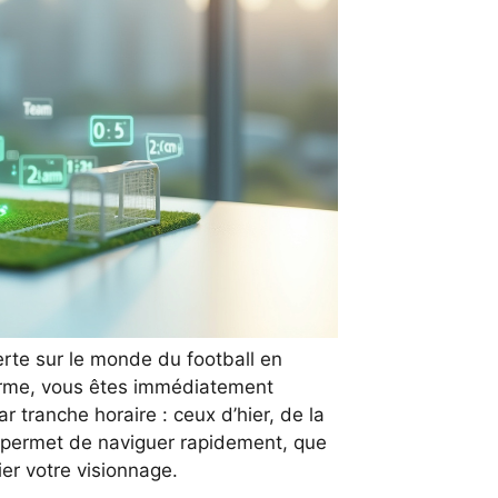
rte sur le monde du football en
forme, vous êtes immédiatement
r tranche horaire : ceux d’hier, de la
e permet de naviguer rapidement, que
ier votre visionnage.