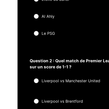
Al Ahly
Le PSG
Question 2 : Quel match de Premier Le
sur un score de 1-1 ?
Liverpool vs Manchester United
Liverpool vs Brentford