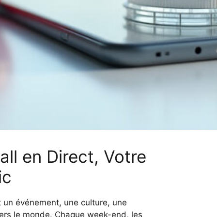
all en Direct, Votre
ic
st un événement, une culture, une
vers le monde. Chaque week-end, les