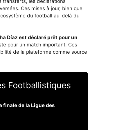
s transferts, les déclarations
oversées. Ces mises à jour, bien que
’écosystème du football au-delà du
ha Díaz est déclaré prêt pour un
liste pour un match important. Ces
ibilité de la plateforme comme source
 Footballistiques
a finale de la Ligue des