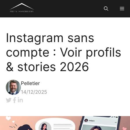
Aller
Me
au
contenu
Instagram sans
compte : Voir profils
& stories 2026
Pelletier
14/12/2025