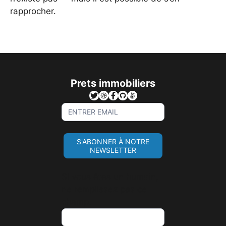
rapprocher.
Prets immobiliers
Sign
Up
For
S'ABONNER À NOTRE
Newsletter
NEWSLETTER
Si vous êtes un humain,
ne remplissez pas ce
champ.