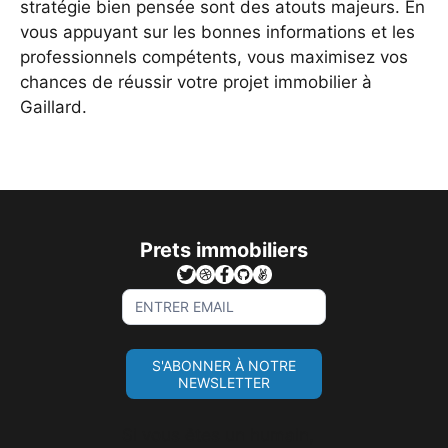
stratégie bien pensée sont des atouts majeurs. En
vous appuyant sur les bonnes informations et les
professionnels compétents, vous maximisez vos
chances de réussir votre projet immobilier à
Gaillard.
Prets immobiliers
Sign
Up
For
S'ABONNER À NOTRE
Newsletter
NEWSLETTER
Si vous êtes un humain,