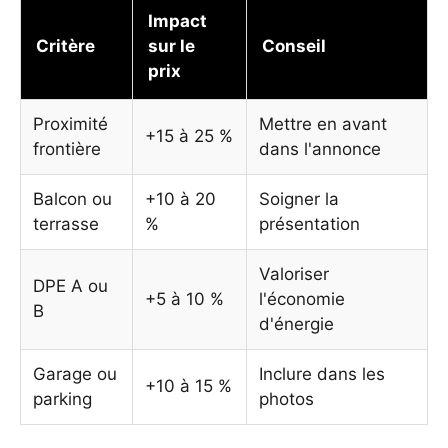
Impact
Critère
sur le
Conseil
prix
Proximité
Mettre en avant
+15 à 25 %
frontière
dans l'annonce
Balcon ou
+10 à 20
Soigner la
terrasse
%
présentation
Valoriser
DPE A ou
+5 à 10 %
l'économie
B
d'énergie
Garage ou
Inclure dans les
+10 à 15 %
parking
photos