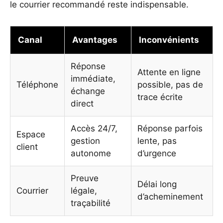
le courrier recommandé reste indispensable.
Canal
Avantages
Inconvénients
Réponse
Attente en ligne
immédiate,
Téléphone
possible, pas de
échange
trace écrite
direct
Accès 24/7,
Réponse parfois
Espace
gestion
lente, pas
client
autonome
d’urgence
Preuve
Délai long
Courrier
légale,
d’acheminement
traçabilité