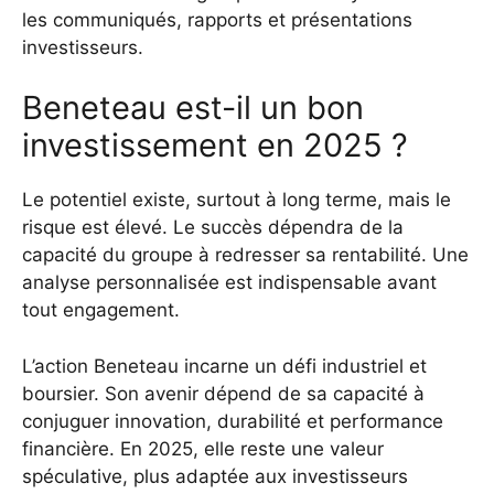
les communiqués, rapports et présentations
investisseurs.
Beneteau est-il un bon
investissement en 2025 ?
Le potentiel existe, surtout à long terme, mais le
risque est élevé. Le succès dépendra de la
capacité du groupe à redresser sa rentabilité. Une
analyse personnalisée est indispensable avant
tout engagement.
L’action Beneteau incarne un défi industriel et
boursier. Son avenir dépend de sa capacité à
conjuguer innovation, durabilité et performance
financière. En 2025, elle reste une valeur
spéculative, plus adaptée aux investisseurs