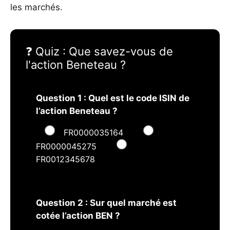
les marchés.
❓ Quiz : Que savez-vous de
l'action Beneteau ?
Question 1 : Quel est le code ISIN de
l’action Beneteau ?
FR0000035164
FR0000045275
FR0012345678
Question 2 : Sur quel marché est
cotée l’action BEN ?