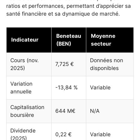
ratios et performances, permettant d’apprécier sa
santé financière et sa dynamique de marché.
Beneteau
Moyenne
Indicateur
(BEN)
secteur
Cours (nov.
Données non
7,725 €
2025)
disponibles
Variation
-13,84 %
Variable
annuelle
Capitalisation
644 M€
N/A
boursière
Dividende
0,22 €
Variable
(2025)