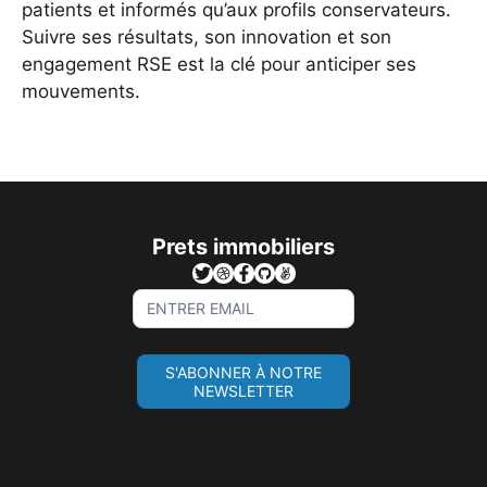
patients et informés qu’aux profils conservateurs.
Suivre ses résultats, son innovation et son
engagement RSE est la clé pour anticiper ses
mouvements.
Prets immobiliers
Sign
Up
For
S'ABONNER À NOTRE
Newsletter
NEWSLETTER
Si vous êtes un humain,
ne remplissez pas ce