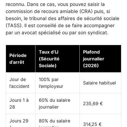
reconnu. Dans ce cas, vous pouvez saisir la
commission de recours amiable (CRA) puis, si
besoin, le tribunal des affaires de sécurité sociale
(TASS). Il est conseillé de se faire accompagner
par un avocat spécialisé ou par son syndicat.
Taux d’IJ
Plafond
Période
(Sécurité
journalier
d’arrêt
Sociale)
(2026)
Jour de
100% par
Salaire habituel
l’accident
l’employeur
Jours 1 à
60% du salaire
235,69 €
28
journalier
Jours 29
80% du salaire
314,25 €