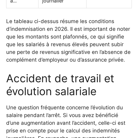
à...
journalier
Le tableau ci-dessus résume les conditions
d’indemnisation en 2026. Il est important de noter
que les montants sont plafonnés, ce qui signifie
que les salariés à revenus élevés peuvent subir
une perte de revenus significative en l’absence de
complément d’employeur ou d’assurance privée.
Accident de travail et
évolution salariale
Une question fréquente concerne l’évolution du
salaire pendant l’arrêt. Si vous avez bénéficié
d’une augmentation avant l’accident, celle-ci est
prise en compte pour le calcul des indemnités