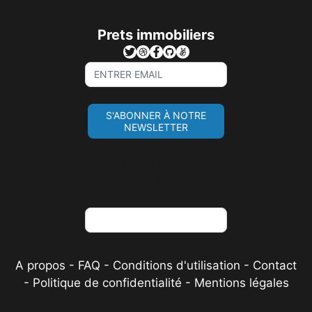
Prets immobiliers
Sign
Up
For
S'ABONNER À NOTRE
Newsletter
NEWSLETTER
Si vous êtes un humain,
ne remplissez pas ce
champ.
A propos
-
FAQ
-
Conditions d'utilisation
-
Contact
-
Politique de confidentialité
-
Mentions légales